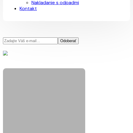
Nakladanie s odpadmi
Kontakt
Odoberať