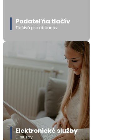
Podateľňa tlačív
Tlačivá pre občanov
Elektronické služby
E-služby