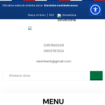
Slatinka nad Bebravou
Oficiálna webová stránka obce
Mapa stránky
RSS
Slovenčina
0387663249
0905767224
slatinkanb@gmail.com
MENU