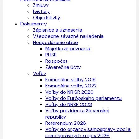
Zmluvy
Faktúry
Objednávky
Dokumenty
Zápisnice a uznesenia
Všeobecne záväzné nariadenia
Hospodárenie obce
Majetkové priznania
PHSR
Rozpočet
Záverečné účty
Voľby
Komunálne voľby 2018
Komunálne voľby 2022
Voľby do NR SR 2020
Voľby do Európskeho parlamentu
Voľby do NRSR 2023
Voľby prezidenta Slovenskej
republiky
Referendum 2026
Voľby do orgánov samosprávy obcí a
samosprávnych krajov 2026