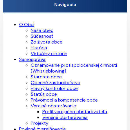
Navigácia
O Obci
Naša obec
Súčasnosť
Zo života obce
História
Virtuálny cintorín
Samospráva
Oznamovanie protispoločenskej činnosti
(Whistleblowing)
Starosta obce
Obecné zastupiteľstvo
Hlavný kontrolór obce
Štatút obce
Právomoci a kompetencie obce
Verejné obstarávanie
Profil verejného obstarávateľa
Verejné obstarávania
Projekty
Povinné zverejňovanie