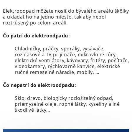
Elektroodpad môžete nosiť do bývalého areálu škôlky
a ukladať ho na jedno miesto, tak aby nebol
roztrúsený po celom areáli.
Čo patrí do elektroodpadu:
Chladničky, práčky, sporáky, vysávače,
rozhlasové a TV prijímače, mikrovlnné rúry,
elektrické ventilátory, kávovary, fritézy, počítače,
videokamery, rýchlovarné kanvice, elektrické
ručné remeselné náradie, mobily, …
Čo nepatrí do elektroodpadu:
Sklo, drevo, biologicky rozložiteľný odpad,
priemyselné oleje, ropné látky, kyseliny a iné
škodlivé látky…